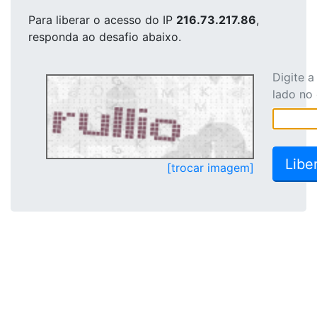
Para liberar o acesso
do IP
216.73.217.86
,
responda ao desafio abaixo.
Digite 
lado no
[trocar imagem]