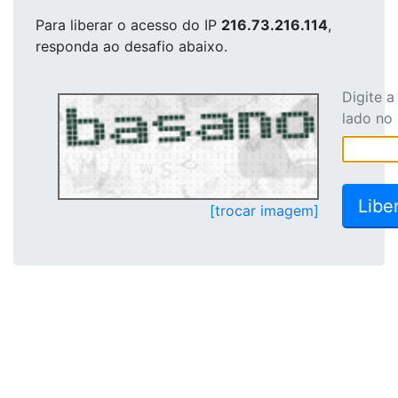
Para liberar o acesso
do IP
216.73.216.114
,
responda ao desafio abaixo.
Digite 
lado no
[trocar imagem]