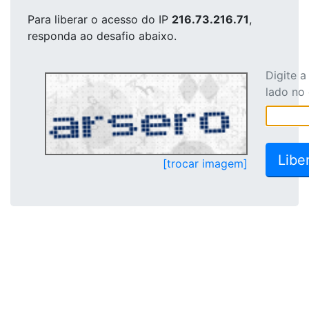
Para liberar o acesso
do IP
216.73.216.71
,
responda ao desafio abaixo.
Digite 
lado no
[trocar imagem]