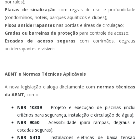
por ralos);
Placas de sinalização
com regras de uso e profundidade
(condomínios, hotéis, parques aquáticos e clubes);
Pisos antiderrapantes
nas bordas e áreas de circulação;
Grades ou barreiras de proteção
para controle de acesso;
Escadas de acesso seguras
com corrimãos, degraus
antiderrapantes e visíveis.
ABNT e Normas Técnicas Aplicáveis
A nova legislação dialoga diretamente com
normas técnicas
da ABNT
, como:
NBR 10339
– Projeto e execução de piscinas (inclui
critérios para segurança, instalação e circulação de água);
NBR 9050
– Acessibilidade (para rampas, degraus e
escadas seguras);
NBR 5410
– Instalações elétricas de baixa tensão