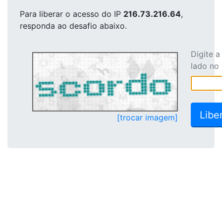
Para liberar o acesso
do IP
216.73.216.64
,
responda ao desafio abaixo.
Digite 
lado no
[trocar imagem]