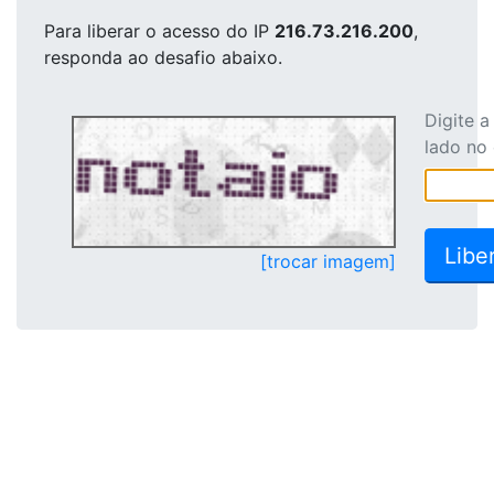
Para liberar o acesso
do IP
216.73.216.200
,
responda ao desafio abaixo.
Digite 
lado no
[trocar imagem]