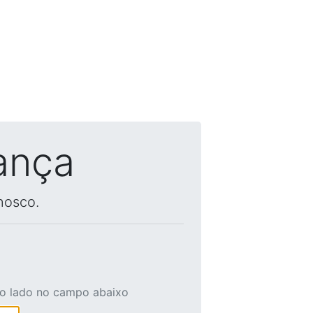
ança
nosco.
ao lado no campo abaixo