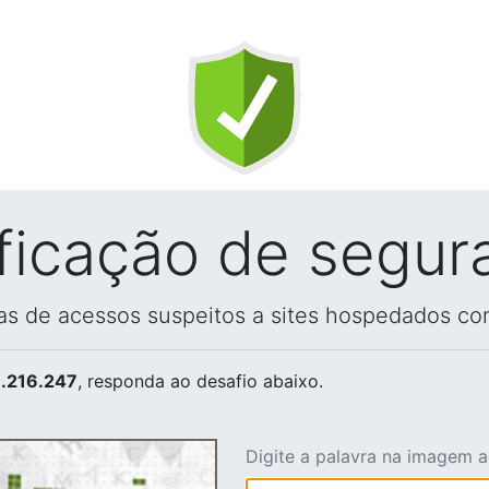
ificação de segur
vas de acessos suspeitos a sites hospedados co
.216.247
, responda ao desafio abaixo.
Digite a palavra na imagem 