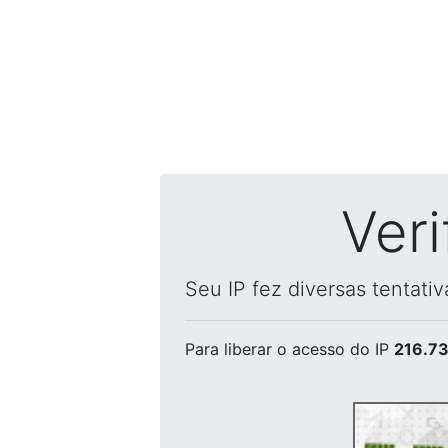
Ver
Seu IP fez diversas tentati
Para liberar o acesso
do IP
216.73