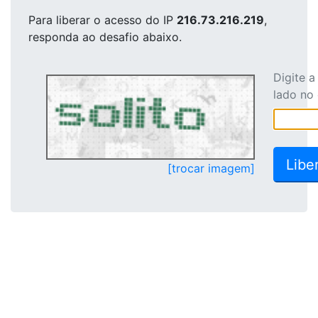
Para liberar o acesso
do IP
216.73.216.219
,
responda ao desafio abaixo.
Digite 
lado no
[trocar imagem]