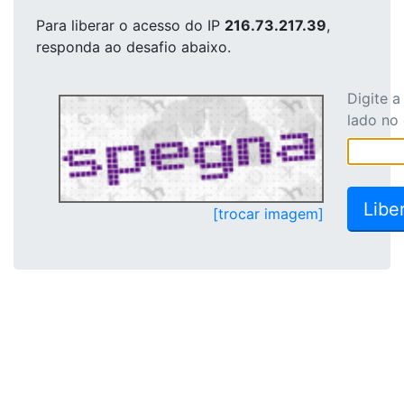
Para liberar o acesso
do IP
216.73.217.39
,
responda ao desafio abaixo.
Digite 
lado no
[trocar imagem]